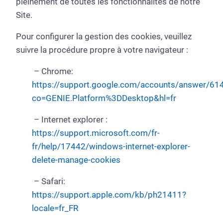
pleinement de toutes les fonctionnalités de notre
Site.
Pour configurer la gestion des cookies, veuillez
suivre la procédure propre à votre navigateur :
– Chrome:
https://support.google.com/accounts/answer/61
co=GENIE.Platform%3DDesktop&hl=fr
– Internet explorer :
https://support.microsoft.com/fr-
fr/help/17442/windows-internet-explorer-
delete-manage-cookies
– Safari:
https://support.apple.com/kb/ph21411?
locale=fr_FR